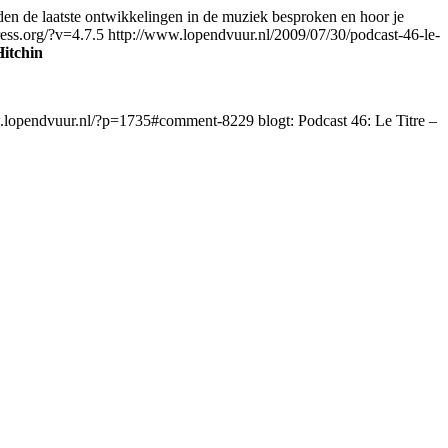
en de laatste ontwikkelingen in de muziek besproken en hoor je
ress.org/?v=4.7.5
http://www.lopendvuur.nl/2009/07/30/podcast-46-le-
Hitchin
w.lopendvuur.nl/?p=1735#comment-8229
blogt: Podcast 46: Le Titre –