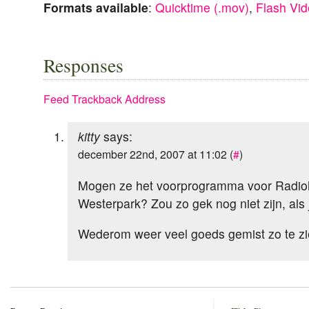
Formats available
:
Quicktime (.mov)
,
Flash Vide
Responses
Feed
Trackback Address
kitty
says:
december 22nd, 2007 at 11:02 (
#
)
Mogen ze het voorprogramma voor Radioh
Westerpark? Zou zo gek nog niet zijn, als j
Wederom weer veel goeds gemist zo te 