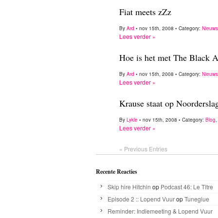
Fiat meets zZz
By
Ard
• nov 15th, 2008 • Category:
Nieuws
Lees verder »
Hoe is het met The Black A
By
Ard
• nov 15th, 2008 • Category:
Nieuws
Lees verder »
Krause staat op Noordersla
By
Lykle
• nov 15th, 2008 • Category:
Blog
Lees verder »
« Previous Entries
Recente Reacties
Skip hire Hitchin
op
Podcast 46: Le Titre
Episode 2 :: Lopend Vuur
op
Tuneglue
Reminder: Indiemeeting & Lopend Vuur