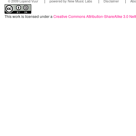
|
|
|
© 2009 Lopend Vuur
powered by New Music Labs
Disclaimer
Abo
This work is licensed under a
Creative Commons Attribution-ShareAlike 3.0 Net