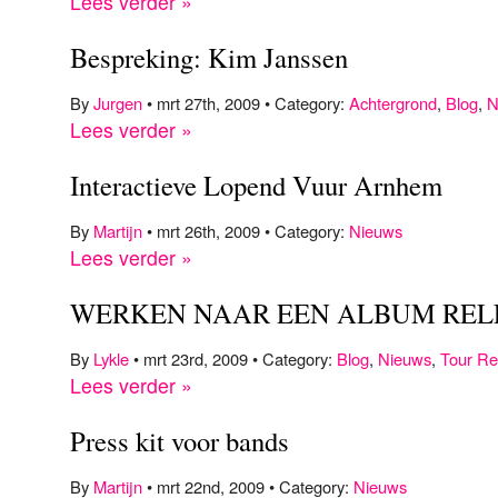
Lees verder »
Bespreking: Kim Janssen
By
Jurgen
• mrt 27th, 2009 • Category:
Achtergrond
,
Blog
,
N
Lees verder »
Interactieve Lopend Vuur Arnhem
By
Martijn
• mrt 26th, 2009 • Category:
Nieuws
Lees verder »
WERKEN NAAR EEN ALBUM RELEA
By
Lykle
• mrt 23rd, 2009 • Category:
Blog
,
Nieuws
,
Tour Re
Lees verder »
Press kit voor bands
By
Martijn
• mrt 22nd, 2009 • Category:
Nieuws