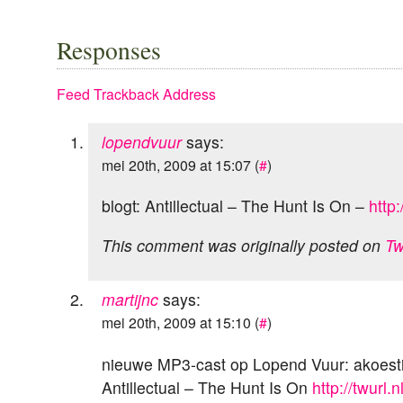
Responses
Feed
Trackback Address
lopendvuur
says:
mei 20th, 2009 at 15:07 (
#
)
blogt: Antillectual – The Hunt Is On –
http
This comment was originally posted on
Tw
martijnc
says:
mei 20th, 2009 at 15:10 (
#
)
nieuwe MP3-cast op Lopend Vuur: akoest
Antillectual – The Hunt Is On
http://twurl.