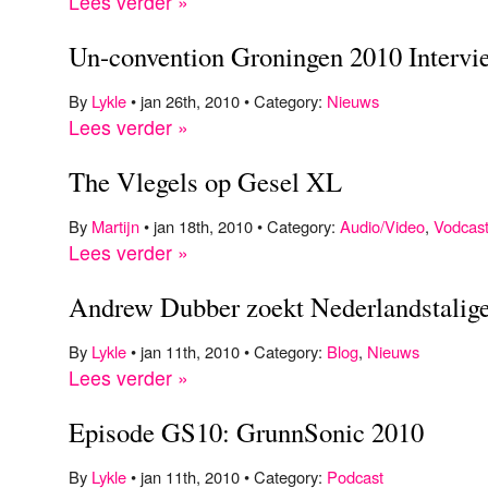
Lees verder »
Un-convention Groningen 2010 Intervi
By
Lykle
• jan 26th, 2010 • Category:
Nieuws
Lees verder »
The Vlegels op Gesel XL
By
Martijn
• jan 18th, 2010 • Category:
Audio/Video
,
Vodcas
Lees verder »
Andrew Dubber zoekt Nederlandstalig
By
Lykle
• jan 11th, 2010 • Category:
Blog
,
Nieuws
Lees verder »
Episode GS10: GrunnSonic 2010
By
Lykle
• jan 11th, 2010 • Category:
Podcast