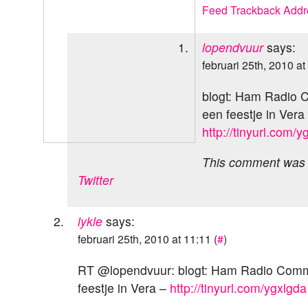
Feed
Trackback Addr
lopendvuur
says:
februari 25th, 2010 at
blogt: Ham Radio 
een feestje in Vera
http://tinyurl.com/y
This comment was o
Twitter
lykle
says:
februari 25th, 2010 at 11:11 (
#
)
RT @lopendvuur: blogt: Ham Radio Commu
feestje in Vera –
http://tinyurl.com/ygxlgda