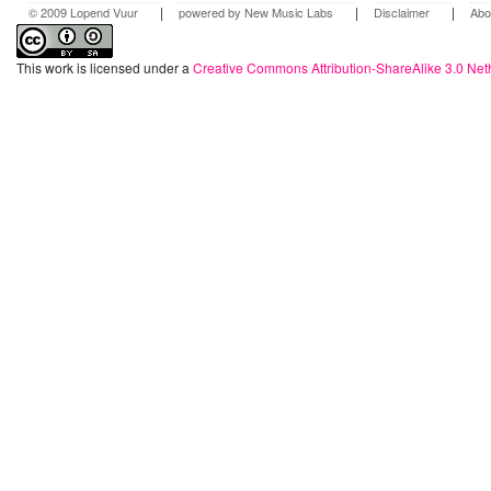
|
|
|
© 2009 Lopend Vuur
powered by New Music Labs
Disclaimer
Abo
This work is licensed under a
Creative Commons Attribution-ShareAlike 3.0 Net