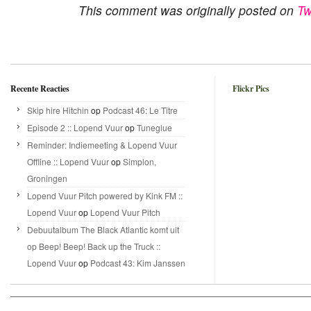
This comment was originally posted on
Tw
Recente Reacties
Flickr Pics
Skip hire Hitchin
op
Podcast 46: Le Titre
Episode 2 :: Lopend Vuur
op
Tuneglue
Reminder: Indiemeeting & Lopend Vuur
Offline :: Lopend Vuur
op
Simplon,
Groningen
Lopend Vuur Pitch powered by Kink FM ::
Lopend Vuur
op
Lopend Vuur Pitch
Debuutalbum The Black Atlantic komt uit
op Beep! Beep! Back up the Truck ::
Lopend Vuur
op
Podcast 43: Kim Janssen