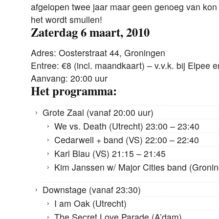
afgelopen twee jaar maar geen genoeg van kon kr
het wordt smullen!
Zaterdag 6 maart, 2010
Adres: Oosterstraat 44, Groningen
Entree: €8 (incl. maandkaart) – v.v.k. bij Elpee e
Aanvang: 20:00 uur
Het programma:
Grote Zaal (vanaf 20:00 uur)
We vs. Death (Utrecht) 23:00 – 23:40
Cedarwell + band (VS) 22:00 – 22:40
Karl Blau (VS) 21:15 – 21:45
Kim Janssen w/ Major Cities band (Gronin
Downstage (vanaf 23:30)
I am Oak (Utrecht)
The Secret Love Parade (A’dam)