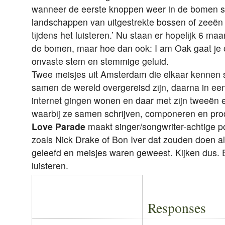
wanneer de eerste knoppen weer in de bomen s
landschappen van uitgestrekte bossen of zeeën t
tijdens het luisteren.’ Nu staan er hopelijk 6 maa
de bomen, maar hoe dan ook: I am Oak gaat je o
onvaste stem en stemmige geluid.
Twee meisjes uit Amsterdam die elkaar kennen si
samen de wereld overgereisd zijn, daarna in een
internet gingen wonen en daar met zijn tweeën
waarbij ze samen schrijven, componeren en pr
Love Parade
maakt singer/songwriter-achtige 
zoals Nick Drake of Bon Iver dat zouden doen al
geleefd en meisjes waren geweest. Kijken dus. E
luisteren.
Responses