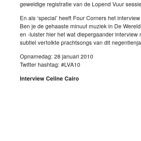
geweldige registratie van de Lopend Vuur sess
En als ‘special’ heeft Four Corners het interview
Ben je de gehaaste minuut muziek in De Wereld 
en -luister hier het wat diepergaander interview
subtiel vertolkte prachtsongs van dit negentienjar
Opnamedag: 28 januari 2010
Twitter hashtag: #LVA10
Interview Celine Cairo