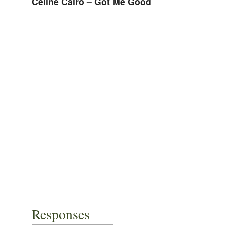
Celine Cairo – Got Me Good
Responses