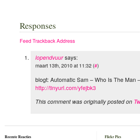
Responses
Feed
Trackback Address
lopendvuur
says:
maart 13th, 2010 at 11:32 (
#
)
blogt: Automatic Sam – Who Is The Man 
http://tinyurl.com/yfejbk3
This comment was originally posted on
Tw
Recente Reacties
Flickr Pics