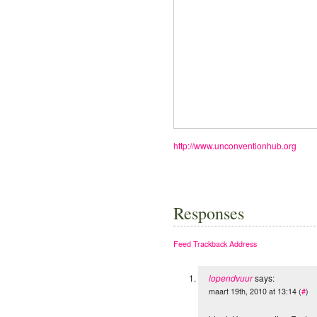
http://www.unconventionhub.org
Responses
Feed
Trackback Address
lopendvuur
says:
maart 19th, 2010 at 13:14 (
#
)