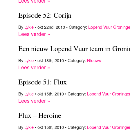
Lees verder »
Episode 52: Corijn
By
Lykle
• okt 22nd, 2010 • Category:
Lopend Vuur Groning
Lees verder »
Een nieuw Lopend Vuur team in Groni
By
Lykle
• okt 18th, 2010 • Category:
Nieuws
Lees verder »
Episode 51: Flux
By
Lykle
• okt 15th, 2010 • Category:
Lopend Vuur Groninge
Lees verder »
Flux – Heroine
By
Lykle
• okt 15th, 2010 • Category:
Lopend Vuur Groninge