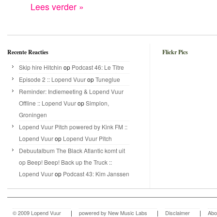
Lees verder »
Recente Reacties
Flickr Pics
Skip hire Hitchin
op
Podcast 46: Le Titre
Episode 2 :: Lopend Vuur
op
Tuneglue
Reminder: Indiemeeting & Lopend Vuur
Offline :: Lopend Vuur
op
Simplon,
Groningen
Lopend Vuur Pitch powered by Kink FM ::
Lopend Vuur
op
Lopend Vuur Pitch
Debuutalbum The Black Atlantic komt uit
op Beep! Beep! Back up the Truck ::
Lopend Vuur
op
Podcast 43: Kim Janssen
|
|
|
© 2009 Lopend Vuur
powered by New Music Labs
Disclaimer
Abo