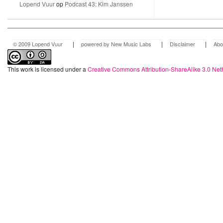
Lopend Vuur
op
Podcast 43: Kim Janssen
|
|
|
© 2009 Lopend Vuur
powered by New Music Labs
Disclaimer
Abo
This work is licensed under a
Creative Commons Attribution-ShareAlike 3.0 Net