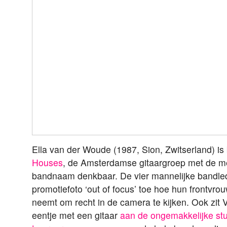
Ella van der Woude (1987, Sion, Zwitserland) is 
Houses
, de Amsterdamse gitaargroep met de m
bandnaam denkbaar. De vier mannelijke bandled
promotiefoto ‘out of focus’ toe hoe hun frontvro
neemt om recht in de camera te kijken. Ook zit
eentje met een gitaar
aan de ongemakkelijke stu