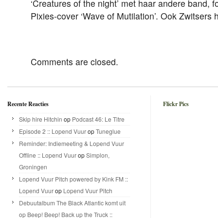
‘Creatures of the night’ met haar andere band, f
Pixies-cover ‘Wave of Mutilation’. Ook Zwitsers
Comments are closed.
Recente Reacties
Flickr Pics
Skip hire Hitchin
op
Podcast 46: Le Titre
Episode 2 :: Lopend Vuur
op
Tuneglue
Reminder: Indiemeeting & Lopend Vuur
Offline :: Lopend Vuur
op
Simplon,
Groningen
Lopend Vuur Pitch powered by Kink FM ::
Lopend Vuur
op
Lopend Vuur Pitch
Debuutalbum The Black Atlantic komt uit
op Beep! Beep! Back up the Truck ::