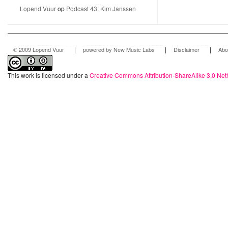
Lopend Vuur
op
Podcast 43: Kim Janssen
|
|
|
© 2009 Lopend Vuur
powered by New Music Labs
Disclaimer
Abo
This work is licensed under a
Creative Commons Attribution-ShareAlike 3.0 Net