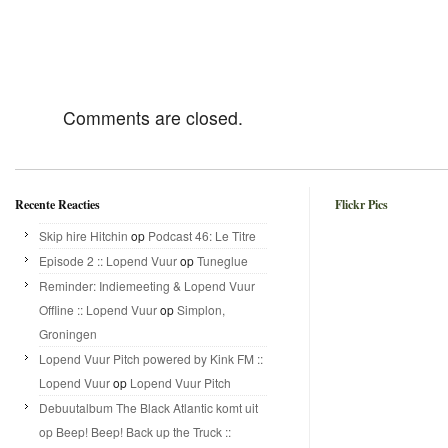
Comments are closed.
Recente Reacties
Flickr Pics
Skip hire Hitchin
op
Podcast 46: Le Titre
Episode 2 :: Lopend Vuur
op
Tuneglue
Reminder: Indiemeeting & Lopend Vuur
Offline :: Lopend Vuur
op
Simplon,
Groningen
Lopend Vuur Pitch powered by Kink FM ::
Lopend Vuur
op
Lopend Vuur Pitch
Debuutalbum The Black Atlantic komt uit
op Beep! Beep! Back up the Truck ::