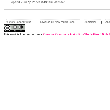
Lopend Vuur
op
Podcast 43: Kim Janssen
|
|
|
© 2009 Lopend Vuur
powered by New Music Labs
Disclaimer
Abo
This work is licensed under a
Creative Commons Attribution-ShareAlike 3.0 Net