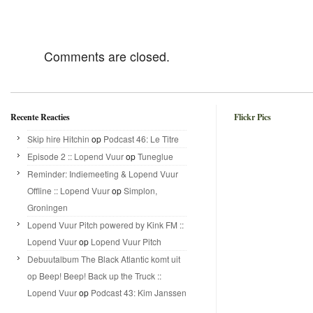
Comments are closed.
Recente Reacties
Flickr Pics
Skip hire Hitchin
op
Podcast 46: Le Titre
Episode 2 :: Lopend Vuur
op
Tuneglue
Reminder: Indiemeeting & Lopend Vuur
Offline :: Lopend Vuur
op
Simplon,
Groningen
Lopend Vuur Pitch powered by Kink FM ::
Lopend Vuur
op
Lopend Vuur Pitch
Debuutalbum The Black Atlantic komt uit
op Beep! Beep! Back up the Truck ::
Lopend Vuur
op
Podcast 43: Kim Janssen