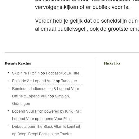
vervolgens kijken of er publiek voor is.
Verder heb je gelijk dat de scheidslijn dun
allemaal publieksgeil, ook de grootste e
Recente Reacties
Flickr Pics
Skip hire Hitchin
op
Podcast 46: Le Titre
Episode 2 :: Lopend Vuur
op
Tuneglue
Reminder: Indiemeeting & Lopend Vuur
Offline :: Lopend Vuur
op
Simplon,
Groningen
Lopend Vuur Pitch powered by Kink FM ::
Lopend Vuur
op
Lopend Vuur Pitch
Debuutalbum The Black Atlantic komt uit
op Beep! Beep! Back up the Truck ::