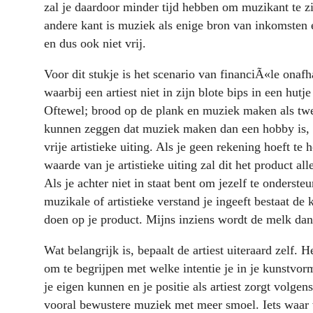
zal je daardoor minder tijd hebben om muzikant te zi
andere kant is muziek als enige bron van inkomsten
en dus ook niet vrij.
Voor dit stukje is het scenario van financiÃ«le onafh
waarbij een artiest niet in zijn blote bips in een hutj
Oftewel; brood op de plank en muziek maken als twe
kunnen zeggen dat muziek maken dan een hobby is, m
vrije artistieke uiting. Als je geen rekening hoeft t
waarde van je artistieke uiting zal dit het product a
Als je achter niet in staat bent om jezelf te ondersteu
muzikale of artistieke verstand je ingeeft bestaat de 
doen op je product. Mijns inziens wordt de melk dan 
Wat belangrijk is, bepaalt de artiest uiteraard zelf. 
om te begrijpen met welke intentie je in je kunstvorm
je eigen kunnen en je positie als artiest zorgt volge
vooral bewustere muziek met meer smoel. Iets waar 