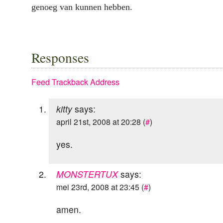
genoeg van kunnen hebben.
Responses
Feed
Trackback Address
kitty
says:
april 21st, 2008 at 20:28 (
#
)
yes.
MONSTERTUX
says:
mei 23rd, 2008 at 23:45 (
#
)
amen.