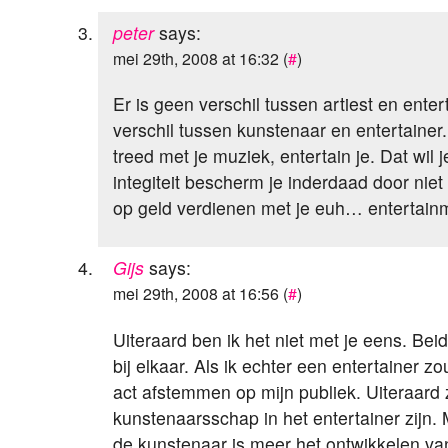
peter
says:
mei 29th, 2008 at 16:32 (
#
)
Er is geen verschil tussen artiest en enter
verschil tussen kunstenaar en entertainer.
treed met je muziek, entertain je. Dat wil 
integiteit bescherm je inderdaad door niet
op geld verdienen met je euh… entertain
Gijs
says:
mei 29th, 2008 at 16:56 (
#
)
Uiteraard ben ik het niet met je eens. Beid
bij elkaar. Als ik echter een entertainer zo
act afstemmen op mijn publiek. Uiteraard 
kunstenaarsschap in het entertainer zijn. 
de kunstenaar is meer het ontwikkelen van