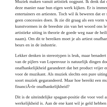
Muziek maken vanuit artistiek oogpunt. Ik denk dat
deze manier naar hun eigen werk kijken. Er is immer
entertainers en artiesten. Toch wil ik beweren dat er 
geen concessies doen. Ik zie dit graag als een vorm 
kunstvormen in de breedste zin van het woord ons ler
artistieke uiting in theorie de goede weg naar de hei
naam). Om dit te bereiken moet je als artiest onafhank
beurs en in de industrie.
Lekker denken in stereotypen is leuk, maar benadert ni
van de pijlers van Lopenvuur is natuurlijk dingen do
onafhankelijkheid garandeert dat het product vrijer en
voor de muzikant. Als muziek slechts een pure uitin
soort muziek gegarandeerd. Maar hoe bereikt een mu
financiÃ«le onafhankelijkheid?
Dit is de uiteindelijke spagaat-positie die voor veel 
werkelijkheid is. Aan de ene kant wil je geld hebb