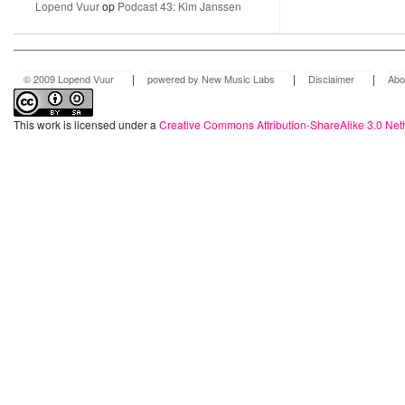
Lopend Vuur
op
Podcast 43: Kim Janssen
|
|
|
© 2009 Lopend Vuur
powered by New Music Labs
Disclaimer
Abo
This work is licensed under a
Creative Commons Attribution-ShareAlike 3.0 Net