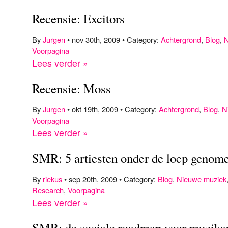
Recensie: Excitors
By
Jurgen
• nov 30th, 2009 • Category:
Achtergrond
,
Blog
,
N
Voorpagina
Lees verder »
Recensie: Moss
By
Jurgen
• okt 19th, 2009 • Category:
Achtergrond
,
Blog
,
N
Voorpagina
Lees verder »
SMR: 5 artiesten onder de loep genom
By
riekus
• sep 20th, 2009 • Category:
Blog
,
Nieuwe muziek
Research
,
Voorpagina
Lees verder »
SMR: de sociale roadmap voor muzika