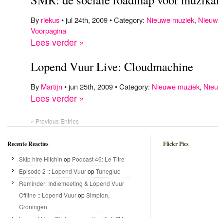
By
riekus
• jul 24th, 2009 • Category:
Nieuwe muziek
,
Nieuw
Voorpagina
Lees verder »
Lopend Vuur Live: Cloudmachine
By
Martijn
• jun 25th, 2009 • Category:
Nieuwe muziek
,
Nie
Lees verder »
« Previous Entries
Recente Reacties
Flickr Pics
Skip hire Hitchin
op
Podcast 46: Le Titre
Episode 2 :: Lopend Vuur
op
Tuneglue
Reminder: Indiemeeting & Lopend Vuur
Offline :: Lopend Vuur
op
Simplon,
Groningen