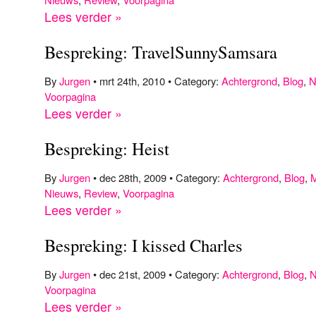
Lees verder »
Bespreking: TravelSunnySamsara
By
Jurgen
• mrt 24th, 2010 • Category:
Achtergrond
,
Blog
,
N
Voorpagina
Lees verder »
Bespreking: Heist
By
Jurgen
• dec 28th, 2009 • Category:
Achtergrond
,
Blog
,
M
Nieuws
,
Review
,
Voorpagina
Lees verder »
Bespreking: I kissed Charles
By
Jurgen
• dec 21st, 2009 • Category:
Achtergrond
,
Blog
,
N
Voorpagina
Lees verder »