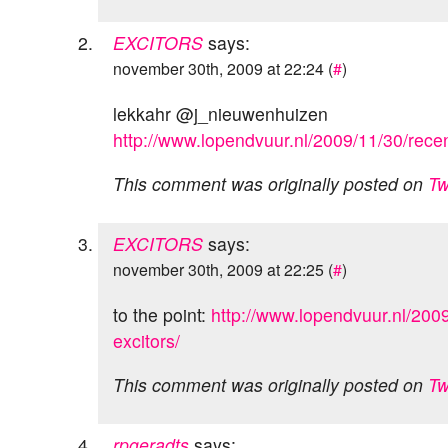
EXCITORS
says:
november 30th, 2009 at 22:24 (
#
)
lekkahr @j_nieuwenhuizen
http://www.lopendvuur.nl/2009/11/30/recen
This comment was originally posted on
Tw
EXCITORS
says:
november 30th, 2009 at 22:25 (
#
)
to the point:
http://www.lopendvuur.nl/200
excitors/
This comment was originally posted on
Tw
rpgeradts
says: