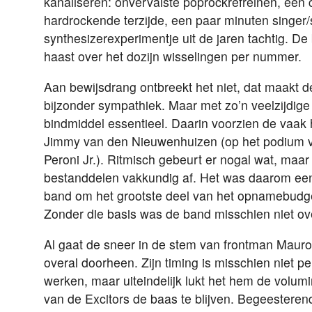
kanaliseren: onvervalste poprockrefreinen, een 
hardrockende terzijde, een paar minuten singer/
synthesizerexperimentje uit de jaren tachtig. De
haast over het dozijn wisselingen per nummer.
Aan bewijsdrang ontbreekt het niet, dat maakt d
bijzonder sympathiek. Maar met zo’n veelzijdige
bindmiddel essentieel. Daarin voorzien de vaak 
Jimmy van den Nieuwenhuizen (op het podium 
Peroni Jr.). Ritmisch gebeurt er nogal wat, maar 
bestanddelen vakkundig af. Het was daarom ee
band om het grootste deel van het opnamebudge
Zonder die basis was de band misschien niet ov
Al gaat de sneer in de stem van frontman Mau
overal doorheen. Zijn timing is misschien niet pe
werken, maar uiteindelijk lukt het hem de volum
van de Excitors de baas te blijven. Begeesteren