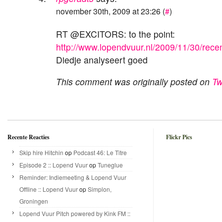
november 30th, 2009 at 23:26 (
#
)
RT @EXCITORS: to the point:
http://www.lopendvuur.nl/2009/11/30/recen
Diedje analyseert goed
This comment was originally posted on
Tw
Recente Reacties
Flickr Pics
Skip hire Hitchin
op
Podcast 46: Le Titre
Episode 2 :: Lopend Vuur
op
Tuneglue
Reminder: Indiemeeting & Lopend Vuur
Offline :: Lopend Vuur
op
Simplon,
Groningen
Lopend Vuur Pitch powered by Kink FM ::