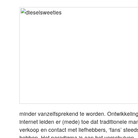
minder vanzelfsprekend te worden. Ontwikkeling
internet leiden er (mede) toe dat traditionele m
verkoop en contact met liefhebbers, ‘fans’ steeds
hebben. Het paradigma is aan het verschuiven.