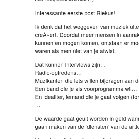
Interessante eerste post Riekus!
Ik denk dat het weggeven van muziek uite
creÃ«ert. Doordat meer mensen in aanrak
kunnen en mogen komen, ontstaan er moge
waren als men niet van je afwist.
Dat kunnen interviews zijn…
Radio-optredens…
Muzikanten die iets willen bijdragen aan
Een band die je als voorprogramma wil…
En idealiter, iemand die je gaat volgen (f
…
De waarde gaat geuit worden in geld wann
gaan maken van de ‘diensten’ van de artie