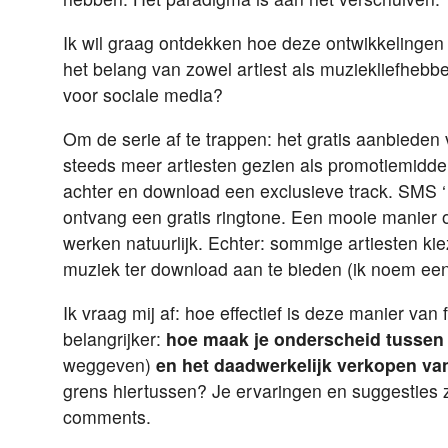
Ik wil graag ontdekken hoe deze ontwikkelingen
het belang van zowel artiest als muziekliefhebb
voor sociale media?
Om de serie af te trappen: het gratis aanbieden
steeds meer artiesten gezien als promotiemiddel
achter en download een exclusieve track. SMS 
ontvang een gratis ringtone. Een mooie manier 
werken natuurlijk. Echter: sommige artiesten ki
muziek ter download aan te bieden (ik noem ee
Ik vraag mij af: hoe effectief is deze manier va
belangrijker:
hoe maak je onderscheid tussen
weggeven)
en het daadwerkelijk verkopen va
grens hiertussen? Je ervaringen en suggesties 
comments.