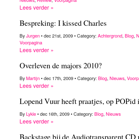
Lees verder »
Bespreking: I kissed Charles
By
Jurgen
• dec 21st, 2009 • Category:
Achtergrond
,
Blog
,
N
Voorpagina
Lees verder »
Overleven de majors 2010?
By
Martijn
• dec 17th, 2009 • Category:
Blog
,
Nieuws
,
Voorp
Lees verder »
Lopend Vuur heeft praatjes, op POPid 
By
Lykle
• dec 16th, 2009 • Category:
Blog
,
Nieuws
Lees verder »
Backstage bij de Audiotransparent CD 