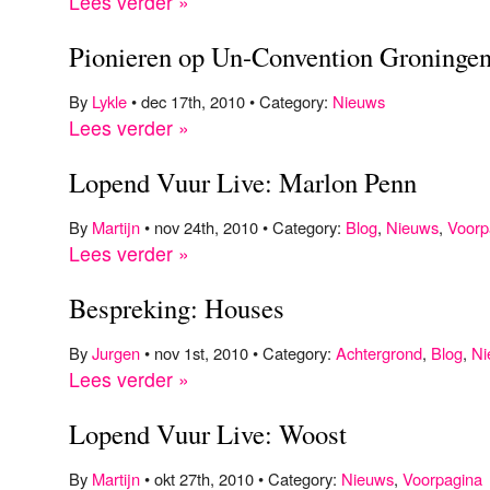
Lees verder »
Pionieren op Un-Convention Groninge
By
Lykle
• dec 17th, 2010 • Category:
Nieuws
Lees verder »
Lopend Vuur Live: Marlon Penn
By
Martijn
• nov 24th, 2010 • Category:
Blog
,
Nieuws
,
Voorp
Lees verder »
Bespreking: Houses
By
Jurgen
• nov 1st, 2010 • Category:
Achtergrond
,
Blog
,
Ni
Lees verder »
Lopend Vuur Live: Woost
By
Martijn
• okt 27th, 2010 • Category:
Nieuws
,
Voorpagina