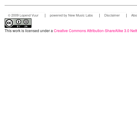
|
|
|
© 2009 Lopend Vuur
powered by New Music Labs
Disclaimer
Abo
This work is licensed under a
Creative Commons Attribution-ShareAlike 3.0 Net