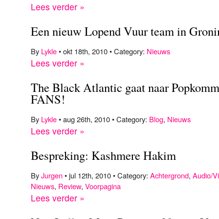
Lees verder »
Een nieuw Lopend Vuur team in Groni
By
Lykle
• okt 18th, 2010 • Category:
Nieuws
Lees verder »
The Black Atlantic gaat naar Popkom
FANS!
By
Lykle
• aug 26th, 2010 • Category:
Blog
,
Nieuws
Lees verder »
Bespreking: Kashmere Hakim
By
Jurgen
• jul 12th, 2010 • Category:
Achtergrond
,
Audio/V
Nieuws
,
Review
,
Voorpagina
Lees verder »